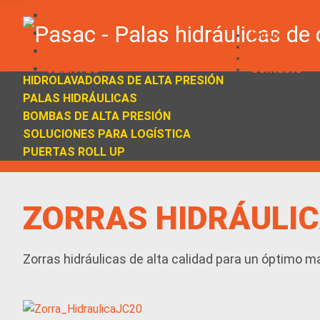
CENTROS OFICIALES
REPRESENTANTES
Inicio
Productos
INSTRUCTIVOS
Empresa
CLIENTES
Contacto
HIDROLAVADORAS DE ALTA PRESIÓN
PALAS HIDRÁULICAS
BOMBAS DE ALTA PRESIÓN
SOLUCIONES PARA LOGÍSTICA
PUERTAS ROLL UP
ZORRAS HIDRÁULI
Zorras hidráulicas de alta calidad para un óptimo 