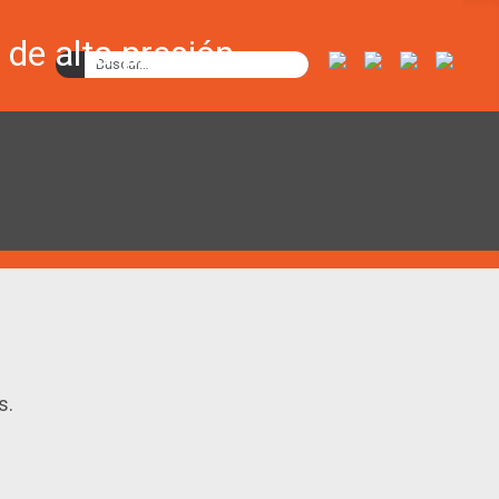
Buscar
s.