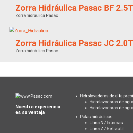
Zorra Hidráulica Pasac BF 2.5
Zorra hidráulica Pasac
Zorra Hidráulica Pasac JC 2.0
Zorra hidráulica Pasac
Hidrolavadoras de alta pres
Hidrolavadoras de agua
Nuestra experiencia
Hidrolavadoras de agua
es su ventaja
Palas hidráulicas
Línea N / Internas
Línea Z / Retractil